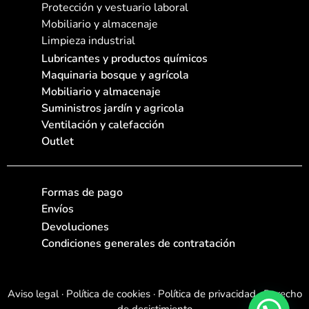
Protección y vestuario laboral
Mobiliario y almacenaje
Limpieza industrial
Lubricantes y productos químicos
Maquinaria bosque y agrícola
Mobiliario y almacenaje
Suministros jardín y agricola
Ventilación y calefacción
Outlet
Formas de pago
Envíos
Devoluciones
Condiciones generales de contratación
Aviso legal
·
Política de cookies
·
Política de privacidad
·
Derecho
de desistimiento