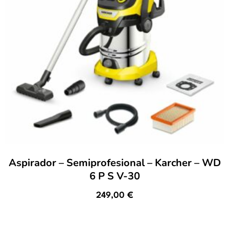
Aspirador – Semiprofesional – Karcher – WD
6 P S V-30
249,00
€