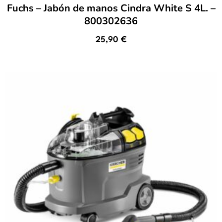
Fuchs – Jabón de manos Cindra White S 4L. –
800302636
25,90
€