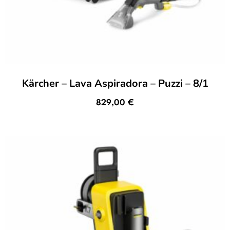
Kärcher – Lava Aspiradora – Puzzi – 8/1
829,00
€