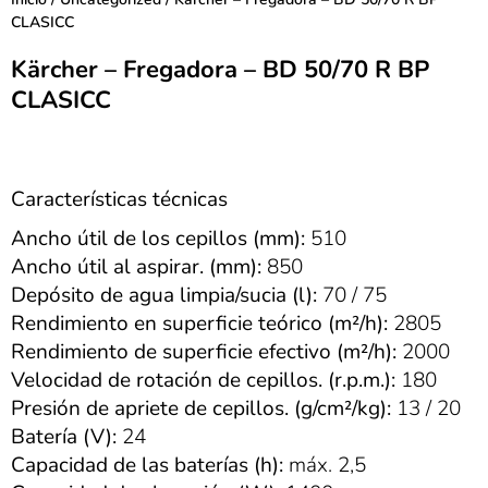
CLASICC
Kärcher – Fregadora – BD 50/70 R BP
CLASICC
Características técnicas
Ancho útil de los cepillos (mm):
510
Ancho útil al aspirar. (mm):
850
Depósito de agua limpia/sucia (l):
70 / 75
Rendimiento en superficie teórico (m²/h):
2805
Rendimiento de superficie efectivo (m²/h):
2000
Velocidad de rotación de cepillos. (r.p.m.):
180
Presión de apriete de cepillos. (g/cm²/kg):
13 / 20
Batería (V):
24
Capacidad de las baterías (h):
máx. 2,5