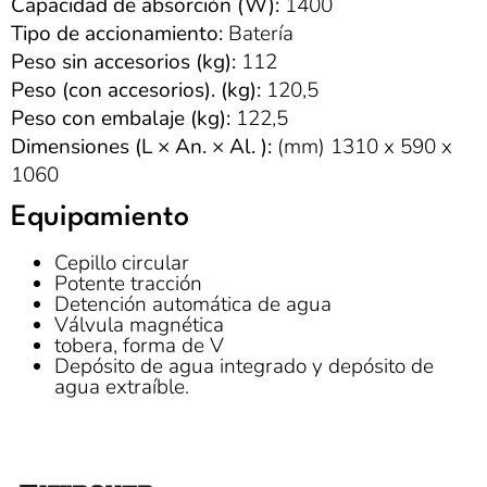
Capacidad de absorción (W):
1400
Tipo de accionamiento:
Batería
Peso sin accesorios (kg):
112
Peso (con accesorios). (kg):
120,5
Peso con embalaje (kg):
122,5
Dimensiones (L × An. × Al. ):
(mm) 1310 x 590 x
1060
Equipamiento
Cepillo circular
Potente tracción
Detención automática de agua
Válvula magnética
tobera, forma de V
Depósito de agua integrado y depósito de
agua extraíble.