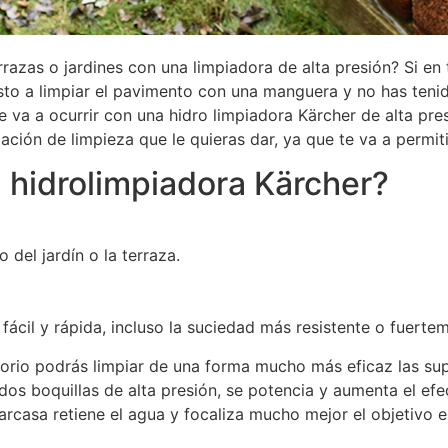
azas o jardines con una limpiadora de alta presión? Si en 
o a limpiar el pavimento con una manguera y no has tenido
e va a ocurrir con una hidro limpiadora Kärcher de alta pre
ación de limpieza que le quieras dar, ya que te va a permiti
 hidrolimpiadora Kärcher?
del jardín o la terraza.
ácil y rápida, incluso la suciedad más resistente o fuerte
orio podrás limpiar de una forma mucho más eficaz las sup
 dos boquillas de alta presión, se potencia y aumenta el ef
arcasa retiene el agua y focaliza mucho mejor el objetivo 