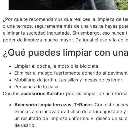
¿Por qué te recomendamos que realices la limpieza de terr
o una terraza, seguramente más de una vez te hayas puest
eliminar la suciedad incrustada. Sin embargo, eso nunca t
poder de limpieza mucho mayor. Da igual el uso y la aplic
¿Qué puedes limpiar con una
Limpiar el coche, la moto o la bicicleta.
Eliminar el musgo fuertemente adherido al pavimento 
Mobiliario de jardín. Las sillas y mesas de exterior.
Persianas de la casa.
Con los
accesorios Kärcher
podrás limpiar de una forma f
Accesorio limpia terrazas, T-Racer.
Con este acces
Gracias a su innovadora hélice de altura ajustable y
un resultado de limpieza uniforme. El diseño de su c
de usarlo.